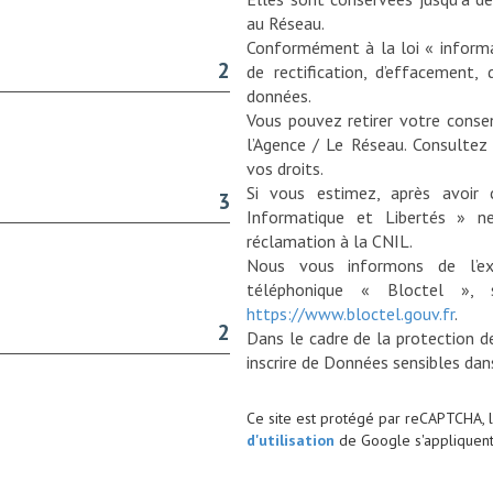
au Réseau.
Conformément à la loi « informat
2
de rectification, d’effacement, 
données.
Vous pouvez retirer votre con
l’Agence / Le Réseau. Consultez
vos droits.
Si vous estimez, après avoir 
3
Informatique et Libertés » n
réclamation à la CNIL.
Nous vous informons de l’ex
téléphonique « Bloctel », 
https://www.bloctel.gouv.fr
.
2
Dans le cadre de la protection d
Ce site est protégé par reCAPTCHA, 
d'utilisation
de Google s'appliquent