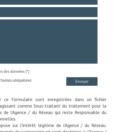
ion des données (*)
Champs obligatoires
Envoyer
ur ce formulaire sont enregistrées dans un fichier
agissant comme Sous-traitant du traitement pour la
ts de l'Agence / du Réseau qui reste Responsable du
nnelles.
pose sur l'intérêt légitime de l'Agence / du Réseau.
emande de suppression et sont destinées à l'Agence /