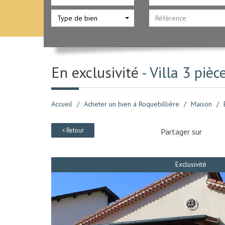
Type de bien
En exclusivité
- Villa 3 piè
Accueil
Acheter un bien à Roquebillière
Maison
< Retour
Partager sur
Exclusivité