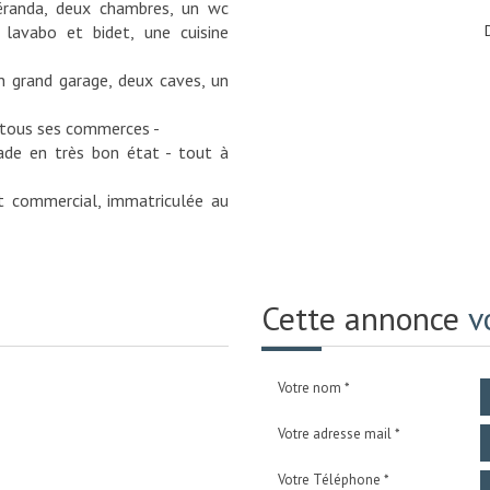
éranda, deux chambres, un wc
 lavabo et bidet, une cuisine
un grand garage, deux caves, un
e tous ses commerces -
çade en très bon état - tout à
t commercial, immatriculée au
Cette annonce
v
Votre nom *
Votre adresse mail *
Votre Téléphone *