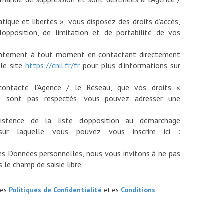
ique et libertés », vous disposez des droits d’accès,
d’opposition, de limitation et de portabilité de vos
sentement à tout moment en contactant directement
 le site
https://cnil.fr/fr
pour plus d’informations sur
contacté l'Agence / le Réseau, que vos droits «
e sont pas respectés, vous pouvez adresser une
istence de la liste d'opposition au démarchage
sur laquelle vous pouvez vous inscrire ici :
es Données personnelles, nous vous invitons à ne pas
les
Politiques de Confidentialité
et es
Conditions
.