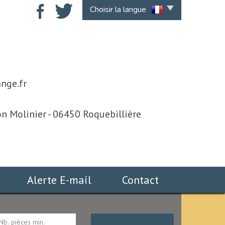
Choisir la langue
nge.fr
n Molinier - 06450 Roquebillière
Alerte E-mail
Contact