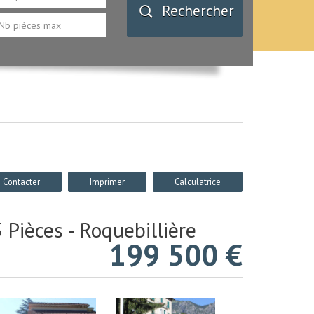
Rechercher
Contacter
Imprimer
Calculatrice
3 Pièces - Roquebillière
199 500
€