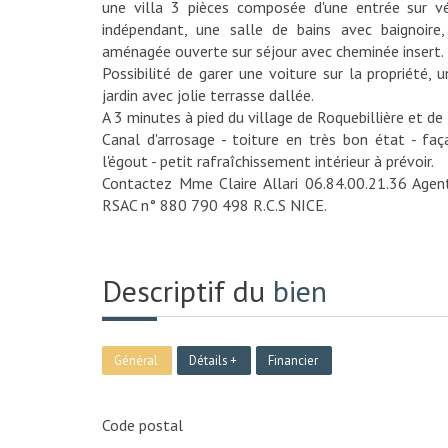
une villa 3 pièces composée d'une entrée sur v
indépendant, une salle de bains avec baignoire,
aménagée ouverte sur séjour avec cheminée insert.
Possibilité de garer une voiture sur la propriété, 
jardin avec jolie terrasse dallée.
A 3 minutes à pied du village de Roquebillière et d
Canal d'arrosage - toiture en très bon état - fa
l'égout - petit rafraîchissement intérieur à prévoir.
Contactez Mme Claire Allari 06.84.00.21.36 Agen
RSAC n° 880 790 498 R.C.S NICE.
Descriptif du
bien
Général
Détails +
Financier
Code postal