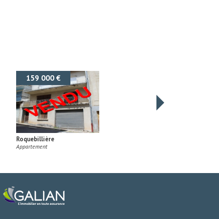
157 000 €
Utelle
Appartement