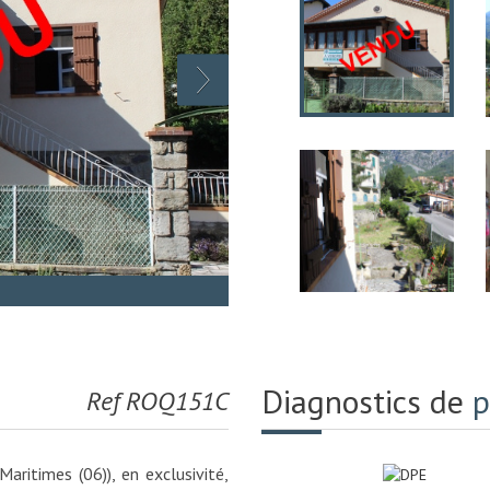
Diagnostics de
p
Ref ROQ151C
ritimes (06)), en exclusivité,