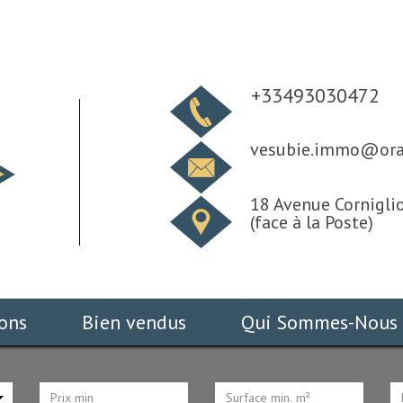
+33493030472
vesubie.immo@ora
18 Avenue Corniglio
(face à la Poste)
ions
Bien vendus
Qui Sommes-Nous