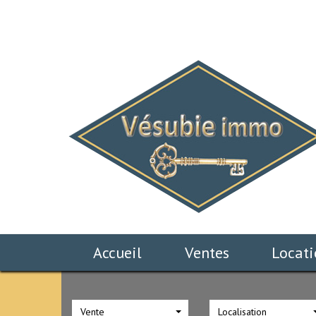
Accueil
Ventes
Locat
Vente
Localisation