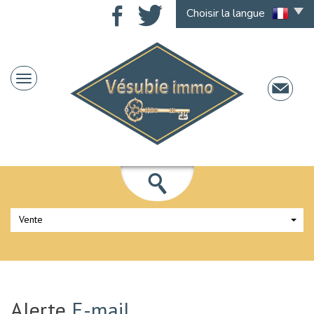
Choisir la langue
Vente
Alerte
E-mail