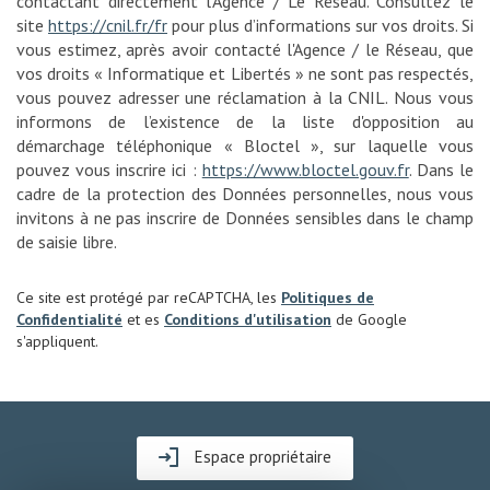
contactant directement l’Agence / Le Réseau. Consultez le
site
https://cnil.fr/fr
pour plus d’informations sur vos droits. Si
vous estimez, après avoir contacté l'Agence / le Réseau, que
vos droits « Informatique et Libertés » ne sont pas respectés,
vous pouvez adresser une réclamation à la CNIL. Nous vous
informons de l’existence de la liste d'opposition au
démarchage téléphonique « Bloctel », sur laquelle vous
pouvez vous inscrire ici :
https://www.bloctel.gouv.fr
. Dans le
cadre de la protection des Données personnelles, nous vous
invitons à ne pas inscrire de Données sensibles dans le champ
de saisie libre.
Ce site est protégé par reCAPTCHA, les
Politiques de
Confidentialité
et es
Conditions d'utilisation
de Google
s'appliquent.
Espace propriétaire