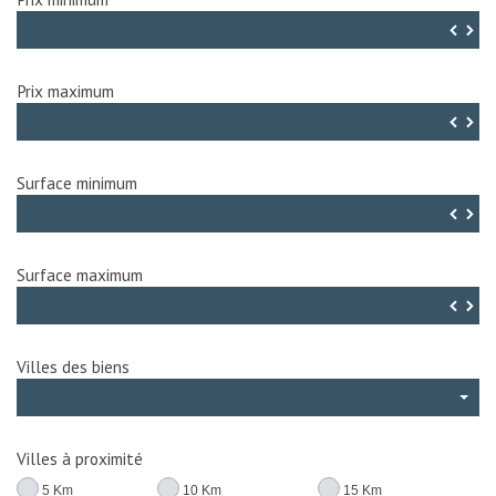
▼
▲
Prix maximum
▼
▲
Surface minimum
▼
▲
Surface maximum
▼
▲
Villes des biens
Villes à proximité
5 Km
10 Km
15 Km