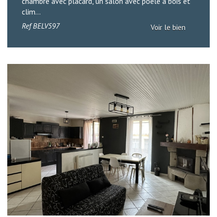
chambre avec placard, un salon avec poêle à bois et
clim...
Ref
BELV597
Voir le bien