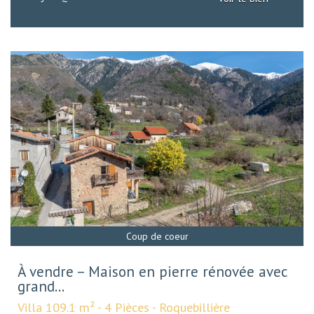
Coup de coeur
À vendre – Maison en pierre rénovée avec
grand...
Villa 109.1 m² - 4 Pièces - Roquebillière