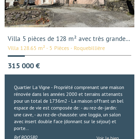
Villa 5 pièces de 128 m² avec très grande...
Villa 128.65 m² - 5 Pièces - Roquebillière
315 000
€
Quartier La Vigne - Propriété comprenant une maison
rénovée dans les années 2000 et terrains attenants
pour un total de 1736m2 - La maison offrant un bel
espace de vie est composée de: - au rez-de-jardin:
une cave, - au rez-de-chaussée: une loggia, un salon
avec insert double face (donnant sur le séjour) et
porte...
Ref
ROQ580
Voir le bien