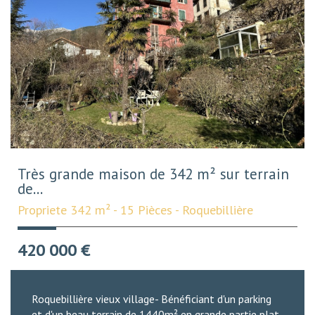
Très grande maison de 342 m² sur terrain
de...
Propriete 342 m² - 15 Pièces - Roquebillière
420 000
€
Roquebillière vieux village- Bénéficiant d'un parking
et d'un beau terrain de 1440m² en grande partie plat