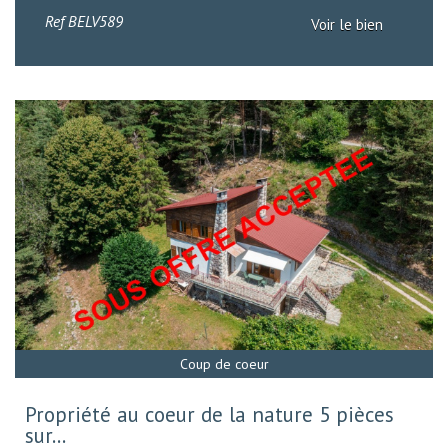
Ref
BELV589
Voir le bien
Coup de coeur
Sous Offre
Propriété au coeur de la nature 5 pièces
sur...