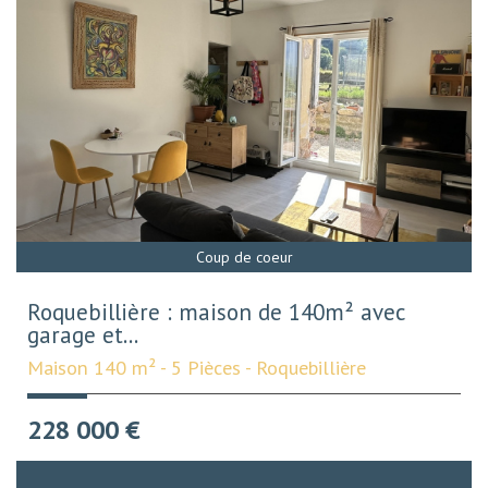
Coup de coeur
Roquebillière : maison de 140m² avec
garage et...
Maison 140 m² - 5 Pièces - Roquebillière
228 000
€