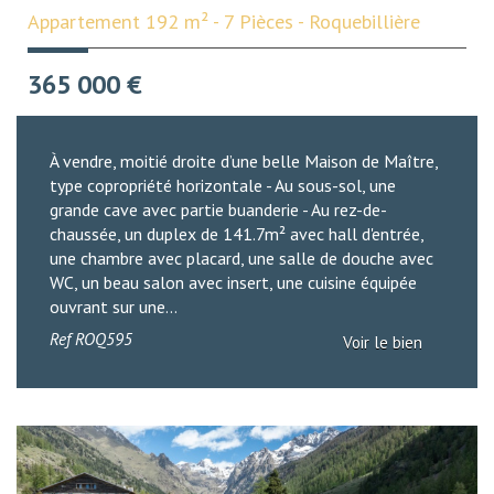
Appartement 192 m² - 7 Pièces - Roquebillière
365 000
€
À vendre, moitié droite d’une belle Maison de Maître,
type copropriété horizontale - Au sous-sol, une
grande cave avec partie buanderie - Au rez-de-
chaussée, un duplex de 141.7m² avec hall d'entrée,
une chambre avec placard, une salle de douche avec
WC, un beau salon avec insert, une cuisine équipée
ouvrant sur une...
Ref
ROQ595
Voir le bien