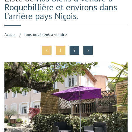
Roquebillière et environs dans
l'arrière pays Niçois.
Accueil
Tous nos biens à vendre
«
1
2
»