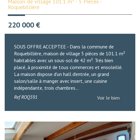
Maison de village 101.1 m² - 5 Pièces -
Roquebillière
220 000
€
SOUS OFFRE ACCEPTEE - Dans la commune de
Roquebillière, maison de village 5 pièces de 101.1 m²
habitables avec un sous-sol de 42 m². Très bien
placé, à proximité de tous commerces et ensoleillé.
La maison dispose d'un hall d'entrée, un grand
salon/salle à manger avec insert, une cuisine
indépendante, trois chambres...
Ref
ROQ591
Voir le bien