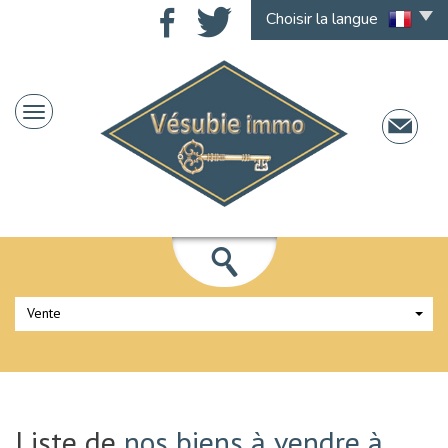
Choisir la langue
Vente
Liste de
nos biens à vendre à