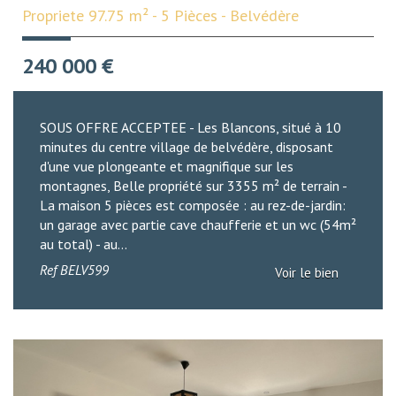
Propriete 97.75 m² - 5 Pièces - Belvédère
240 000
€
SOUS OFFRE ACCEPTEE - Les Blancons, situé à 10
minutes du centre village de belvédère, disposant
d'une vue plongeante et magnifique sur les
montagnes, Belle propriété sur 3355 m² de terrain -
La maison 5 pièces est composée : au rez-de-jardin:
un garage avec partie cave chaufferie et un wc (54m²
au total) - au...
Ref
BELV599
Voir le bien