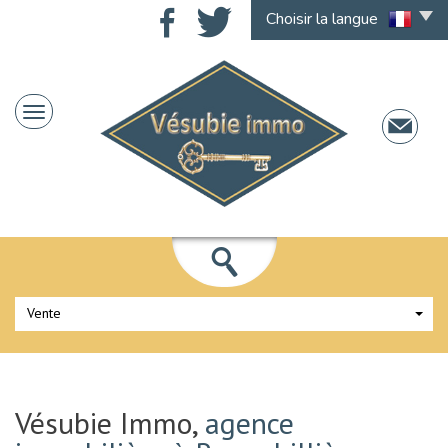
Choisir la langue
Vente
Vésubie Immo,
agence