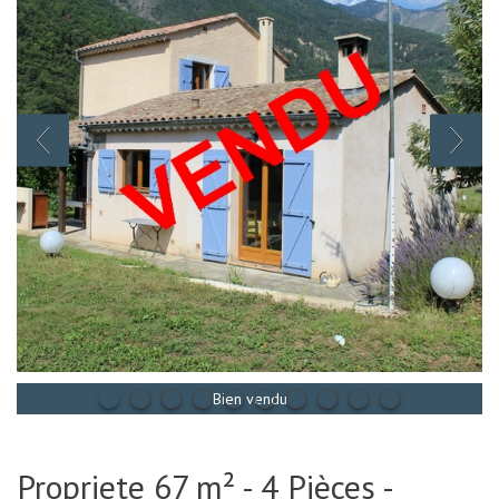
Bien vendu
Propriete 67 m² - 4 Pièces -