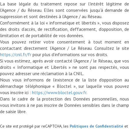
La base légale du traitement repose sur l'intérêt légitime de
l'Agence / du Réseau. Elles sont conservées jusqu'à demande de
suppression et sont destinées à l'Agence / au Réseau.
Conformément à la loi « informatique et libertés », vous disposez
des droits d’accès, de rectification, d’effacement, d’opposition, de
limitation et de portabilité de vos données.
Vous pouvez retirer votre consentement à tout moment en
contactant directement l’Agence / Le Réseau. Consultez le site
https://cnil.fr/fr
pour plus d’informations sur vos droits.
Si vous estimez, après avoir contacté l'Agence / le Réseau, que vos
droits « Informatique et Libertés » ne sont pas respectés, vous
pouvez adresser une réclamation à la CNIL.
Nous vous informons de l’existence de la liste d'opposition au
démarchage téléphonique « Bloctel », sur laquelle vous pouvez
vous inscrire ici :
https://www.bloctel.gouv.fr
.
Dans le cadre de la protection des Données personnelles, nous
vous invitons à ne pas inscrire de Données sensibles dans le champ
Ce site est protégé par reCAPTCHA, les
Politiques de Confidentialité
et