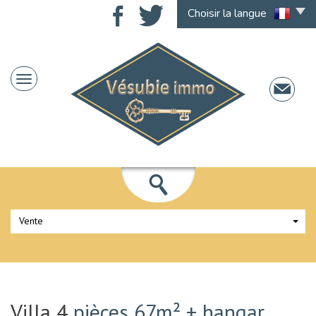
Choisir la langue
Vente
Villa 4
pièces 67m² + hangar