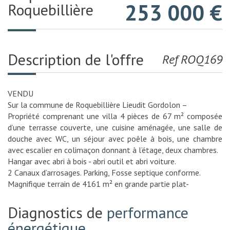
253 000
€
Roquebillière
Description de l'offre
Ref ROQ169
VENDU
Sur la commune de Roquebillière Lieudit Gordolon –
Propriété comprenant une villa 4 pièces de 67 m² composée
d’une terrasse couverte, une cuisine aménagée, une salle de
douche avec WC, un séjour avec poêle à bois, une chambre
avec escalier en colimaçon donnant à l’étage, deux chambres.
Hangar avec abri à bois - abri outil et abri voiture.
2 Canaux d’arrosages. Parking, Fosse septique conforme.
Magnifique terrain de 4161 m² en grande partie plat-
Diagnostics de
performance
énergétique