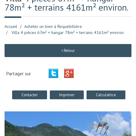
78m² + terrains 4161m² environ.
Accueil
Acheter un bien à Roquebillière
Villa 4 pièces 67m² + hangar 78m² + terrains 4161m² environ.
< Retour
Partager sur
Contacter
Imprimer
Calculatrice