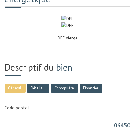
DPE vierge
Descriptif du
bien
Général
Détails +
Copropriété
Financier
Code postal
06450