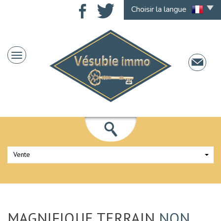
Choisir la langue
Vente
MAGNIFIQUE TERRAIN
NON