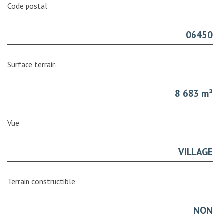
Code postal
06450
surface terrain
8 683 m²
Vue
VILLAGE
Terrain constructible
NON