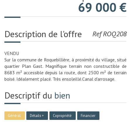
69 000
€
Description de l'offre
Ref ROQ208
VENDU
Sur la commune de Roquebillière, à proximité du village, situé
quartier Plan Gast. Magnifique terrain non constructible de
8683 m² accessible depuis la route, dont 2500 m² de terrain
boisé. Idéalement placé. Très ensoleillé.Canal d'arrosage.
Descriptif du
bien
Général
Détails +
Copropriété
Financier