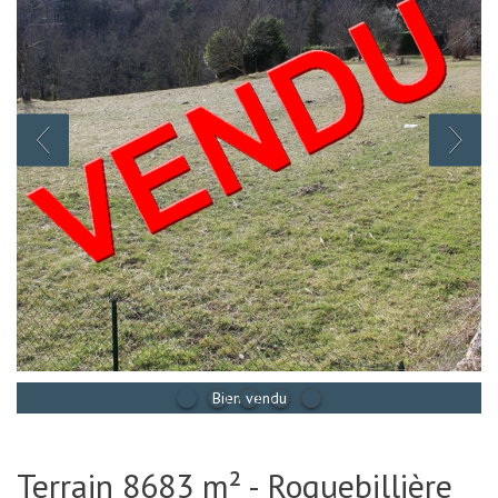
Bien vendu
Terrain 8683 m² - Roquebillière