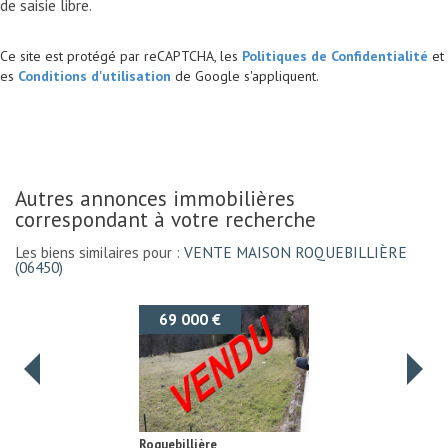
Ce site est protégé par reCAPTCHA, les
Politiques de Confidentialité
et
es
Conditions d'utilisation
de Google s'appliquent.
autres annonces immobilières
correspondant à votre recherche
Les biens similaires pour :
VENTE MAISON ROQUEBILLIÈRE
(06450)
69 000 €
69
Roquebillière
Roqueb