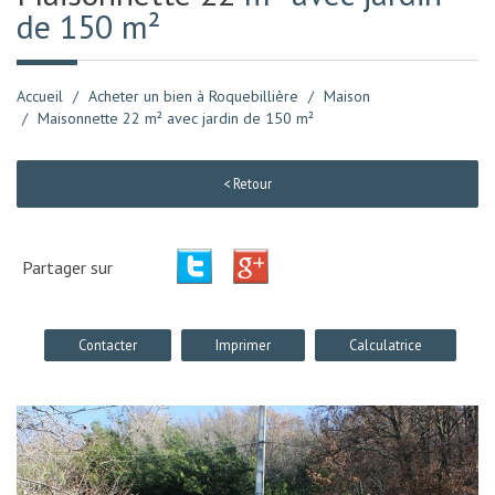
de 150 m²
Accueil
Acheter un bien à Roquebillière
Maison
Maisonnette 22 m² avec jardin de 150 m²
< Retour
Partager sur
Contacter
Imprimer
Calculatrice