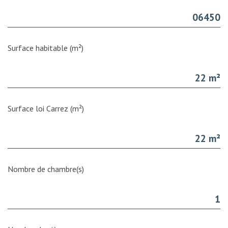
06450
Surface habitable (m²)
22 m²
Surface loi Carrez (m²)
22 m²
Nombre de chambre(s)
1