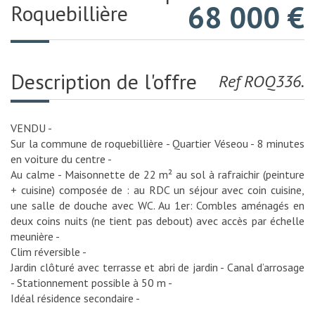
68 000
€
Roquebillière
Description de l'offre
Ref ROQ336.
VENDU -
Sur la commune de roquebillière - Quartier Véseou - 8 minutes
en voiture du centre -
Au calme - Maisonnette de 22 m² au sol à rafraichir (peinture
+ cuisine) composée de : au RDC un séjour avec coin cuisine,
une salle de douche avec WC. Au 1er: Combles aménagés en
deux coins nuits (ne tient pas debout) avec accès par échelle
meunière -
Clim réversible -
Jardin clôturé avec terrasse et abri de jardin - Canal d’arrosage
- Stationnement possible à 50 m -
Idéal résidence secondaire -