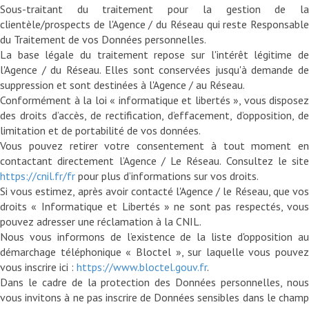
Sous-traitant du traitement pour la gestion de la
clientèle/prospects de l'Agence / du Réseau qui reste Responsable
du Traitement de vos Données personnelles.
La base légale du traitement repose sur l'intérêt légitime de
l'Agence / du Réseau. Elles sont conservées jusqu'à demande de
suppression et sont destinées à l'Agence / au Réseau.
Conformément à la loi « informatique et libertés », vous disposez
des droits d’accès, de rectification, d’effacement, d’opposition, de
limitation et de portabilité de vos données.
Vous pouvez retirer votre consentement à tout moment en
contactant directement l’Agence / Le Réseau. Consultez le site
https://cnil.fr/fr
pour plus d’informations sur vos droits.
Si vous estimez, après avoir contacté l'Agence / le Réseau, que vos
droits « Informatique et Libertés » ne sont pas respectés, vous
pouvez adresser une réclamation à la CNIL.
Nous vous informons de l’existence de la liste d'opposition au
démarchage téléphonique « Bloctel », sur laquelle vous pouvez
vous inscrire ici :
https://www.bloctel.gouv.fr
.
Dans le cadre de la protection des Données personnelles, nous
vous invitons à ne pas inscrire de Données sensibles dans le champ