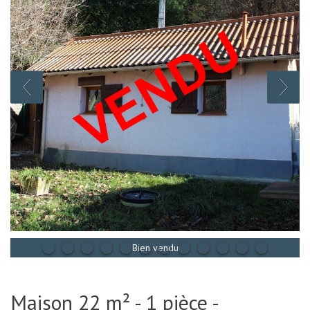
Bien vendu
Maison 22 m² - 1 pièce -