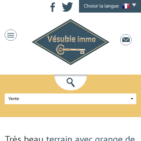
Choisir la langue
Vente
Très beau
terrain avec grange de