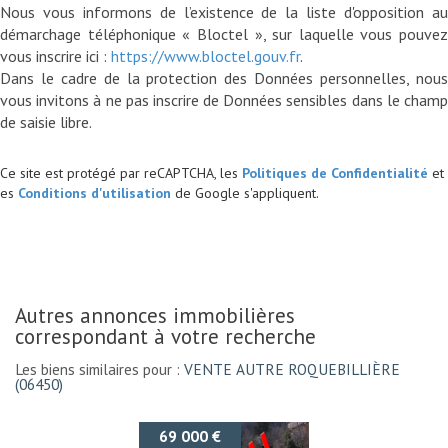
Nous vous informons de l’existence de la liste d'opposition au
démarchage téléphonique « Bloctel », sur laquelle vous pouvez
vous inscrire ici :
https://www.bloctel.gouv.fr
.
Dans le cadre de la protection des Données personnelles, nous
vous invitons à ne pas inscrire de Données sensibles dans le champ
Ce site est protégé par reCAPTCHA, les
Politiques de Confidentialité
et
es
Conditions d'utilisation
de Google s'appliquent.
autres annonces immobilières
correspondant à votre recherche
Les biens similaires pour :
VENTE AUTRE ROQUEBILLIÈRE
(06450)
 000 €
68 000 €