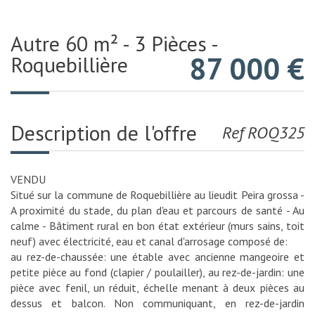
Autre 60 m² - 3 Pièces -
87 000
€
Roquebillière
Description de l'offre
Ref ROQ325
VENDU
Situé sur la commune de Roquebillière au lieudit Peira grossa -
A proximité du stade, du plan d'eau et parcours de santé - Au
calme - Bâtiment rural en bon état extérieur (murs sains, toit
neuf) avec électricité, eau et canal d'arrosage composé de:
au rez-de-chaussée: une étable avec ancienne mangeoire et
petite pièce au fond (clapier / poulailler), au rez-de-jardin: une
pièce avec fenil, un réduit, échelle menant à deux pièces au
dessus et balcon. Non communiquant, en rez-de-jardin