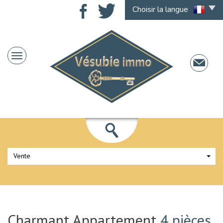
Choisir la langue
Vente
Charmant Appartement
4 pièces