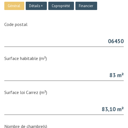
Général
Détails +
Copropriété
Financier
Code postal
06450
Surface habitable (m²)
83 m²
Surface loi Carrez (m²)
83,10 m²
Nombre de chambre(s)