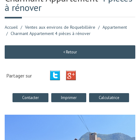
à rénover
Accueil
Ventes aux environs de Roquebillière
Appartement
Charmant Appartement 4 pièces à rénover
< Retour
Partager sur
Contacter
Imprimer
Calculatrice