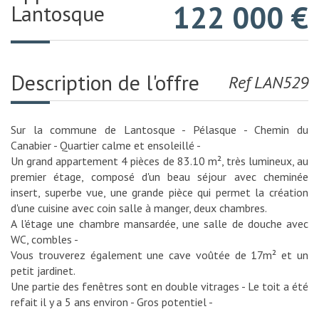
122 000
€
Lantosque
Description de l'offre
Ref LAN529
Sur la commune de Lantosque - Pélasque - Chemin du
Canabier - Quartier calme et ensoleillé -
Un grand appartement 4 pièces de 83.10 m², très lumineux, au
premier étage, composé d'un beau séjour avec cheminée
insert, superbe vue, une grande pièce qui permet la création
d'une cuisine avec coin salle à manger, deux chambres.
A l'étage une chambre mansardée, une salle de douche avec
WC, combles -
Vous trouverez également une cave voûtée de 17m² et un
petit jardinet.
Une partie des fenêtres sont en double vitrages - Le toit a été
refait il y a 5 ans environ - Gros potentiel -