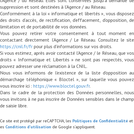
l'Agence / du Réseau. Elles sont conservées jusqu'à demande de
suppression et sont destinées à l'Agence / au Réseau.
Conformément à la loi « informatique et libertés », vous disposez
des droits d’accès, de rectification, d’effacement, d’opposition, de
limitation et de portabilité de vos données.
Vous pouvez retirer votre consentement à tout moment en
contactant directement l’Agence / Le Réseau. Consultez le site
https://cnil.fr/fr
pour plus d’informations sur vos droits.
Si vous estimez, après avoir contacté l'Agence / le Réseau, que vos
droits « Informatique et Libertés » ne sont pas respectés, vous
pouvez adresser une réclamation à la CNIL.
Nous vous informons de l’existence de la liste d'opposition au
démarchage téléphonique « Bloctel », sur laquelle vous pouvez
vous inscrire ici :
https://www.bloctel.gouv.fr
.
Dans le cadre de la protection des Données personnelles, nous
vous invitons à ne pas inscrire de Données sensibles dans le champ
Ce site est protégé par reCAPTCHA, les
Politiques de Confidentialité
et
es
Conditions d'utilisation
de Google s'appliquent.