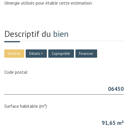
l'énergie utilisés pour établir cette estimation.
Descriptif du
bien
Général
Détails +
Copropriété
Financier
Code postal
06450
Surface habitable (m²)
91,65 m²