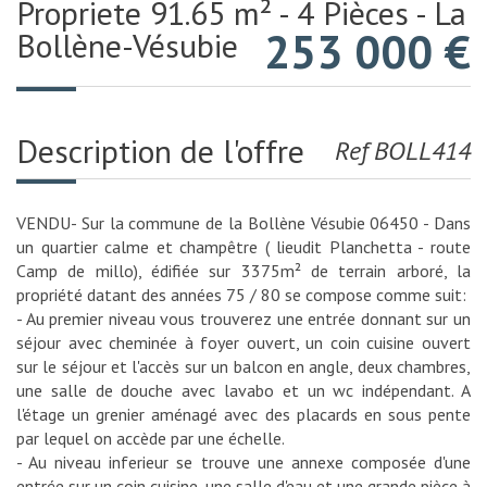
Propriete 91.65 m² - 4 Pièces - La
253 000
€
Bollène-Vésubie
Description de l'offre
Ref BOLL414
VENDU- Sur la commune de la Bollène Vésubie 06450 - Dans
un quartier calme et champêtre ( lieudit Planchetta - route
Camp de millo), édifiée sur 3375m² de terrain arboré, la
propriété datant des années 75 / 80 se compose comme suit:
- Au premier niveau vous trouverez une entrée donnant sur un
séjour avec cheminée à foyer ouvert, un coin cuisine ouvert
sur le séjour et l'accès sur un balcon en angle, deux chambres,
une salle de douche avec lavabo et un wc indépendant. A
l'étage un grenier aménagé avec des placards en sous pente
par lequel on accède par une échelle.
- Au niveau inferieur se trouve une annexe composée d'une
entrée sur un coin cuisine, une salle d'eau et une grande pièce à