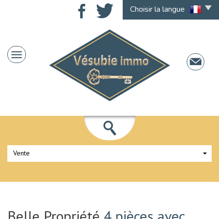
Choisir la langue
Vente
Belle Propriété
4 pièces avec