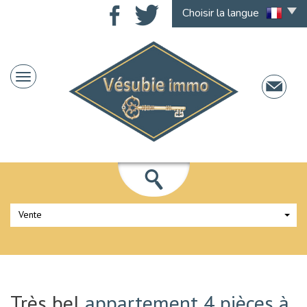
Choisir la langue
Vente
Très bel
appartement 4 pièces à