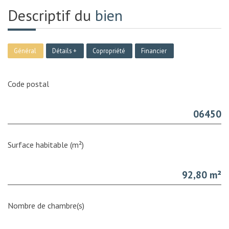
Descriptif du
bien
Général
Détails +
Copropriété
Financier
Code postal
06450
Surface habitable (m²)
92,80 m²
Nombre de chambre(s)