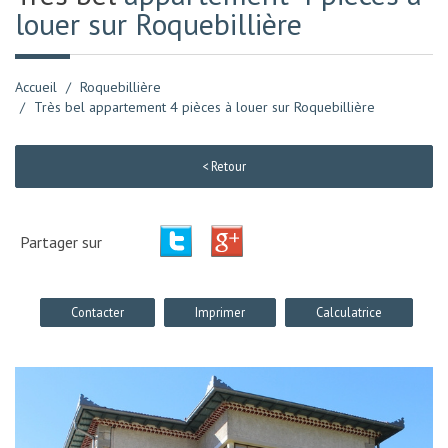
louer sur Roquebillière
Accueil
Roquebillière
Très bel appartement 4 pièces à louer sur Roquebillière
< Retour
Partager sur
Contacter
Imprimer
Calculatrice