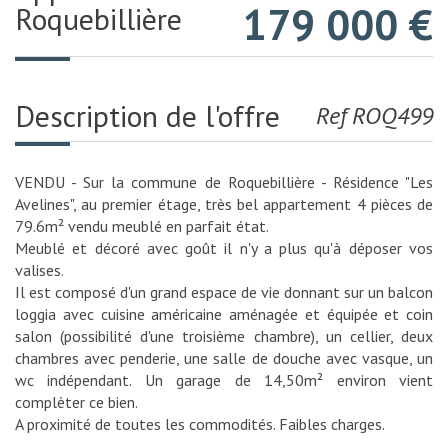
179 000
€
Roquebillière
Description de l'offre
Ref ROQ499
VENDU - Sur la commune de Roquebillière - Résidence "Les
Avelines", au premier étage, très bel appartement 4 pièces de
79.6m² vendu meublé en parfait état.
Meublé et décoré avec goût il n'y a plus qu'à déposer vos
valises.
Il est composé d'un grand espace de vie donnant sur un balcon
loggia avec cuisine américaine aménagée et équipée et coin
salon (possibilité d'une troisième chambre), un cellier, deux
chambres avec penderie, une salle de douche avec vasque, un
wc indépendant. Un garage de 14,50m² environ vient
complèter ce bien.
A proximité de toutes les commodités. Faibles charges.