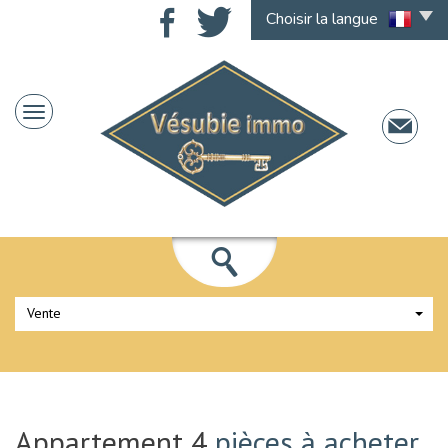
Choisir la langue
Vente
Appartement 4
pièces à acheter