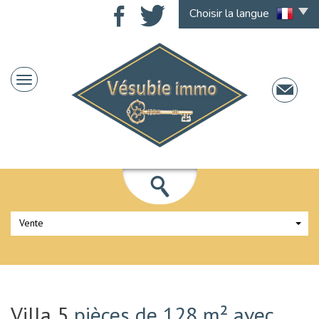
Choisir la langue
Vente
Villa 5
pièces de 128 m² avec