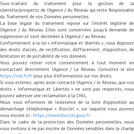
Sous-traitant du traitement pour la gestion de la
clientèle/prospects de l'Agence / du Réseau qui reste Responsable
du Traitement de vos Données personnelles.
La base légale du traitement repose sur l'intérêt légitime de
l'Agence / du Réseau. Elles sont conservées jusqu'à demande de
suppression et sont destinées à l'Agence / au Réseau.
Conformément à la loi « informatique et libertés », vous disposez
des droits d’accès, de rectification, d’effacement, d’opposition, de
limitation et de portabilité de vos données.
Vous pouvez retirer votre consentement à tout moment en
contactant directement l’Agence / Le Réseau. Consultez le site
https://cnil.fr/fr
pour plus d’informations sur vos droits.
Si vous estimez, après avoir contacté l'Agence / le Réseau, que vos
droits « Informatique et Libertés » ne sont pas respectés, vous
pouvez adresser une réclamation à la CNIL.
Nous vous informons de l’existence de la liste d'opposition au
démarchage téléphonique « Bloctel », sur laquelle vous pouvez
vous inscrire ici :
https://www.bloctel.gouv.fr
.
Dans le cadre de la protection des Données personnelles, nous
vous invitons à ne pas inscrire de Données sensibles dans le champ