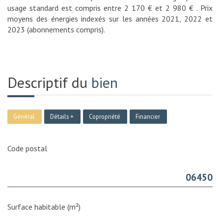
usage standard est compris entre 2 170 € et 2 980 € . Prix
moyens des énergies indexés sur les années 2021, 2022 et
2023 (abonnements compris).
Descriptif du
bien
Général
Détails +
Copropriété
Financier
Code postal
06450
Surface habitable (m²)