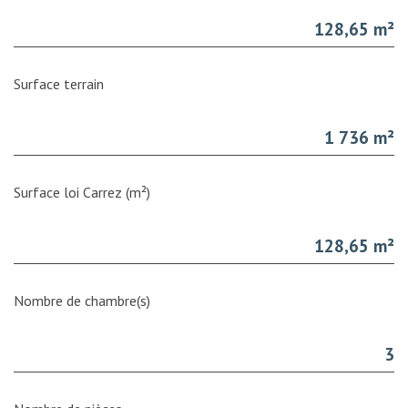
128,65 m²
surface terrain
1 736 m²
Surface loi Carrez (m²)
128,65 m²
Nombre de chambre(s)
3