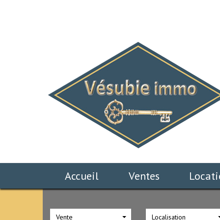
Accueil
Ventes
Locat
Vente
Localisation