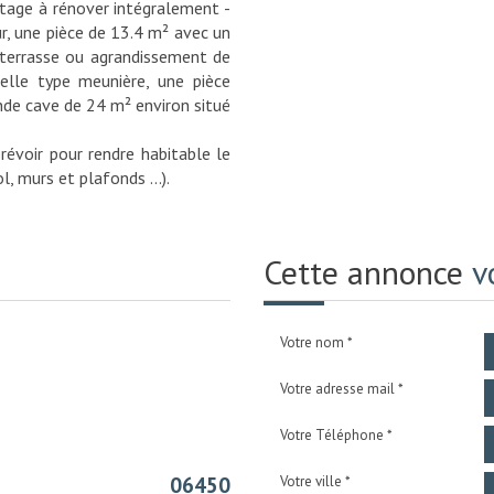
tage à rénover intégralement -
r, une pièce de 13.4 m² avec un
n terrasse ou agrandissement de
helle type meunière, une pièce
nde cave de 24 m² environ situé
révoir pour rendre habitable le
l, murs et plafonds ...).
Cette annonce
v
Votre nom *
Votre adresse mail *
Votre Téléphone *
06450
Votre ville *