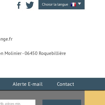
Choisir la langue
nge.fr
n Molinier - 06450 Roquebillière
Alerte E-mail
Contact