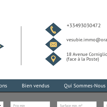
+33493030472
vesubie.immo@ora
18 Avenue Corniglio
(face à la Poste)
ions
Bien vendus
Qui Sommes-Nous