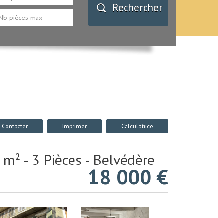
Rechercher
Contacter
Imprimer
Calculatrice
m² - 3 Pièces - Belvédère
18 000
€