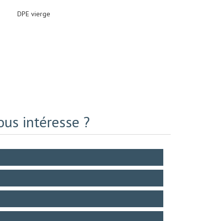
DPE vierge
ous intéresse ?