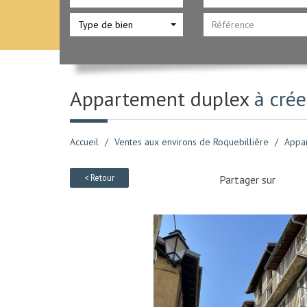
Type de bien
Appartement duplex
à crée
Accueil
Ventes aux environs de Roquebillière
Appa
< Retour
Partager sur