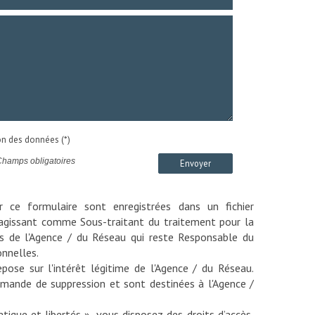
ion des données (*)
Champs obligatoires
Envoyer
ur ce formulaire sont enregistrées dans un fichier
agissant comme Sous-traitant du traitement pour la
ts de l'Agence / du Réseau qui reste Responsable du
nnelles.
pose sur l'intérêt légitime de l'Agence / du Réseau.
emande de suppression et sont destinées à l'Agence /
ique et libertés », vous disposez des droits d’accès,