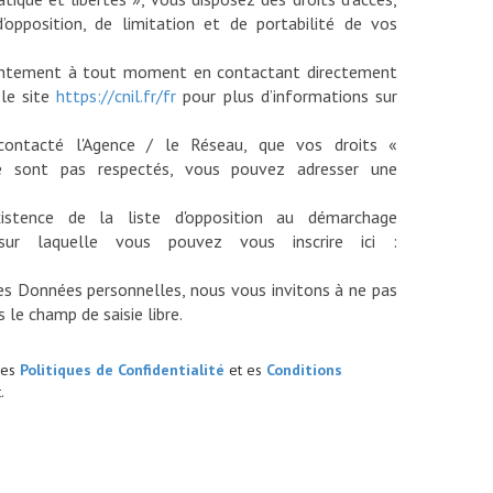
d’opposition, de limitation et de portabilité de vos
sentement à tout moment en contactant directement
 le site
https://cnil.fr/fr
pour plus d’informations sur
contacté l'Agence / le Réseau, que vos droits «
e sont pas respectés, vous pouvez adresser une
istence de la liste d'opposition au démarchage
sur laquelle vous pouvez vous inscrire ici :
es Données personnelles, nous vous invitons à ne pas
les
Politiques de Confidentialité
et es
Conditions
.