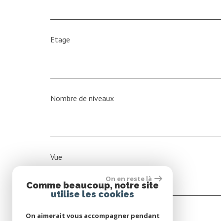
Etage
Nombre de niveaux
Vue
On en reste là
Comme beaucoup, notre site
utilise les cookies
On aimerait vous accompagner pendant